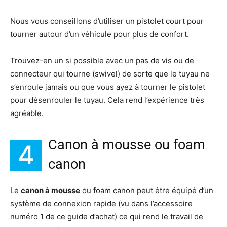
Nous vous conseillons d’utiliser un pistolet court pour
tourner autour d’un véhicule pour plus de confort.
Trouvez-en un si possible avec un pas de vis ou de
connecteur qui tourne (swivel) de sorte que le tuyau ne
s’enroule jamais ou que vous ayez à tourner le pistolet
pour désenrouler le tuyau. Cela rend l’expérience très
agréable.
Canon à mousse ou foam
4
canon
Le
canon à mousse
ou foam canon peut être équipé d’un
système de connexion rapide (vu dans l’accessoire
numéro 1 de ce guide d’achat) ce qui rend le travail de