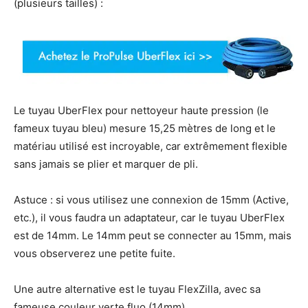
(plusieurs tailles) :
Le tuyau UberFlex pour nettoyeur haute pression (le
fameux tuyau bleu) mesure 15,25 mètres de long et le
matériau utilisé est incroyable, car extrêmement flexible
sans jamais se plier et marquer de pli.
Astuce : si vous utilisez une connexion de 15mm (Active,
etc.), il vous faudra un adaptateur, car le tuyau UberFlex
est de 14mm. Le 14mm peut se connecter au 15mm, mais
vous observerez une petite fuite.
Une autre alternative est le tuyau FlexZilla, avec sa
fameuse couleur verte fluo (14mm).