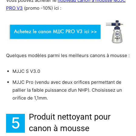
Vous pouvez acheter le
nouveau canon à mousse MJJC
PRO V3
(promo -10%) ici :
Quelques modèles parmi les meilleurs canons à mousse :
MJJC S V3.0
MJJC Pro (vendu avec deux orifices permettant de
pallier la faible puissance d’un NHP). Choisissez un
orifice de 1,1mm.
Produit nettoyant pour
5
canon à mousse