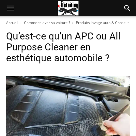
Accueil
Comment laver sa voiture ?
Produits lavage auto & Conseils
Qu’est-ce qu’un APC ou All
Purpose Cleaner en
esthétique automobile ?