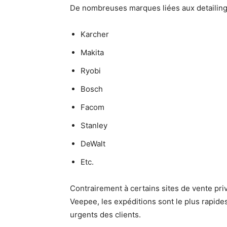
De nombreuses marques liées aux detailin
Karcher
Makita
Ryobi
Bosch
Facom
Stanley
DeWalt
Etc.
Contrairement à certains sites de vente pr
Veepee, les expéditions sont le plus rapid
urgents des clients.