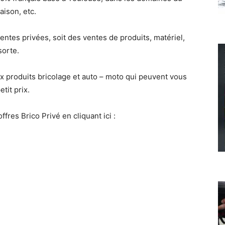
aison, etc.
ntes privées, soit des ventes de produits, matériel,
sorte.
ux produits bricolage et auto – moto qui peuvent vous
etit prix.
fres Brico Privé en cliquant ici :