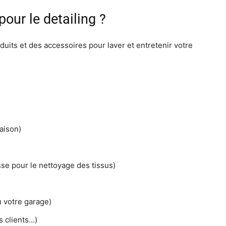
pour le detailing ?
uits et des accessoires pour laver et entretenir votre
aison)
sse pour le nettoyage des tissus)
u votre garage)
s clients…)