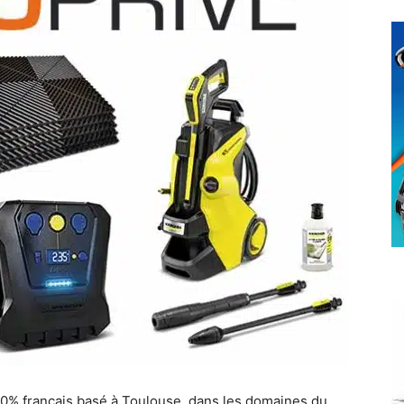
0% français basé à Toulouse, dans les domaines du