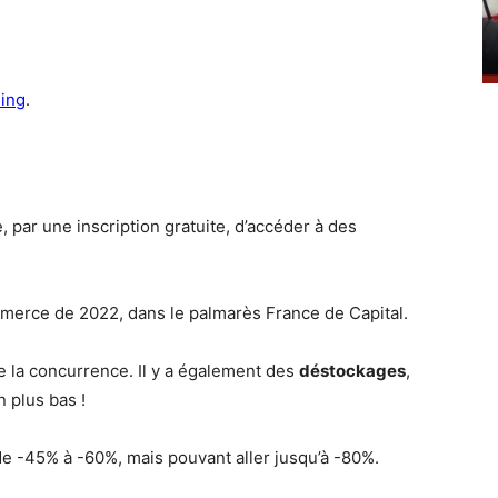
ling
.
, par une inscription gratuite, d’accéder à des
ommerce de 2022, dans le palmarès France de Capital.
e la concurrence. Il y a également des
déstockages
,
 plus bas !
e -45% à -60%, mais pouvant aller jusqu’à -80%.