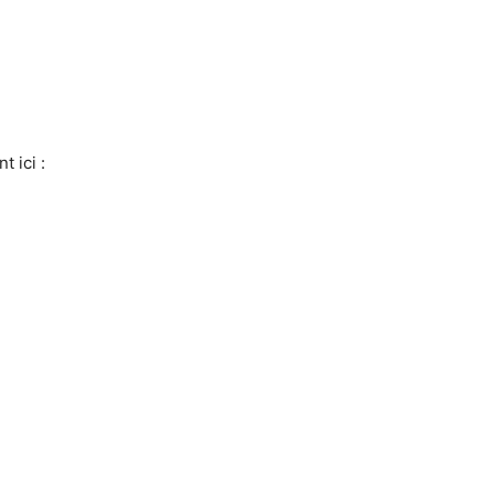
 ici :