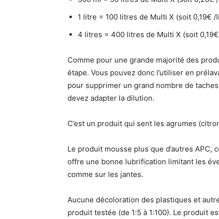
1 litre = 100 litres de Multi X (soit 0,19€ /li
4 litres = 400 litres de Multi X (soit 0,19€ 
Comme pour une grande majorité des produ
étape. Vous pouvez donc l’utiliser en préla
pour supprimer un grand nombre de taches, e
devez adapter la dilution.
C’est un produit qui sent les agrumes (citron)
Le produit mousse plus que d’autres APC, c
offre une bonne lubrification limitant les é
comme sur les jantes.
Aucune décoloration des plastiques et autr
produit testée (de 1:5 à 1:100). Le produit e