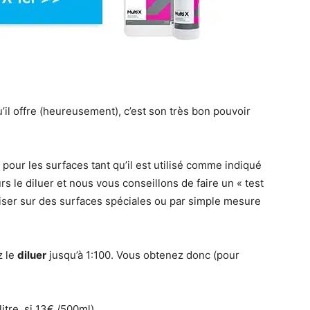
’il offre (heureusement), c’est son très bon pouvoir
 pour les surfaces tant qu’il est utilisé comme indiqué
urs le diluer et nous vous conseillons de faire un « test
tiliser sur des surfaces spéciales ou par simple mesure
z le
diluer
jusqu’à 1:100. Vous obtenez donc (pour
litre, si 13€ /500ml)