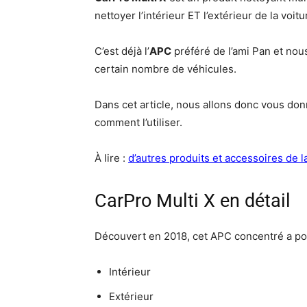
nettoyer l’intérieur ET l’extérieur de la voitu
C’est déjà l’
APC
préféré de l’ami Pan et nou
certain nombre de véhicules.
Dans cet article, nous allons donc vous donn
comment l’utiliser.
À lire :
d’autres produits et accessoires de 
CarPro Multi X en détail
Découvert en 2018, cet APC concentré a pour
Intérieur
Extérieur