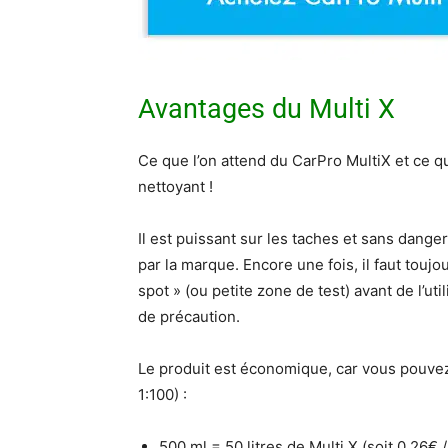
Avantages du Multi X
Ce que l’on attend du CarPro MultiX et ce qu
nettoyant !
Il est puissant sur les taches et sans danger
par la marque. Encore une fois, il faut toujo
spot » (ou petite zone de test) avant de l’u
de précaution.
Le produit est économique, car vous pouve
1:100) :
500 ml = 50 litres de Multi X (soit 0,26€ /