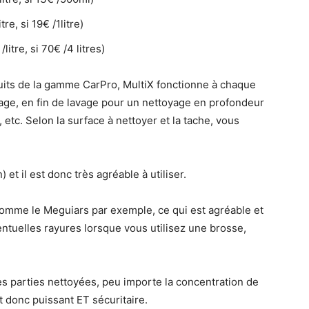
tre, si 19€ /1litre)
/litre, si 70€ /4 litres)
its de la gamme CarPro, MultiX fonctionne à chaque
vage, en fin de lavage pour un nettoyage en profondeur
tc. Selon la surface à nettoyer et la tache, vous
 et il est donc très agréable à utiliser.
omme le Meguiars par exemple, ce qui est agréable et
ventuelles rayures lorsque vous utilisez une brosse,
es parties nettoyées, peu importe la concentration de
st donc puissant ET sécuritaire.