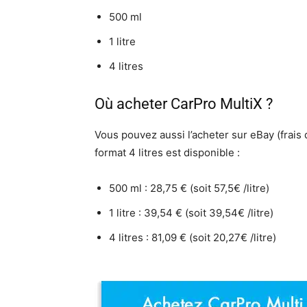
500 ml
1 litre
4 litres
Où acheter CarPro MultiX ?
Vous pouvez aussi l’acheter sur eBay (frais 
format 4 litres est disponible :
500 ml : 28,75 € (soit 57,5€ /litre)
1 litre : 39,54 € (soit 39,54€ /litre)
4 litres : 81,09 € (soit 20,27€ /litre)