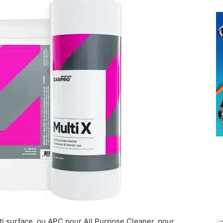
ti surface, ou APC pour All Purpose Cleaner, pour