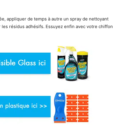
rée, appliquer de temps à autre un spray de nettoyant
er les résidus adhésifs. Essuyez enfin avec votre chiffon