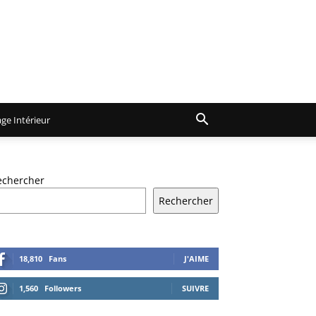
ge Intérieur
echercher
Rechercher
18,810
Fans
J'AIME
1,560
Followers
SUIVRE