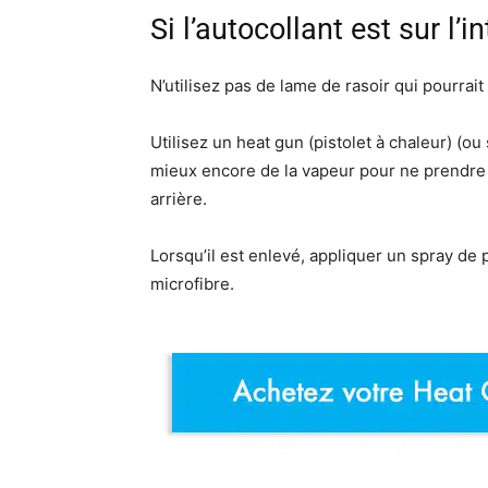
Si l’autocollant est sur l’i
N’utilisez pas de lame de rasoir qui pourrait
Utilisez un heat gun (pistolet à chaleur) (o
mieux encore de la vapeur pour ne prendre a
arrière.
Lorsqu’il est enlevé, appliquer un spray de 
microfibre.