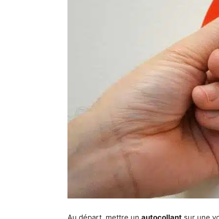
Au départ, mettre un
autocollant
sur une vo