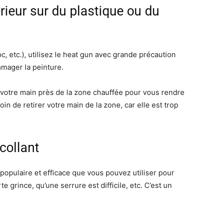
térieur sur du plastique ou du
oc, etc.), utilisez le heat gun avec grande précaution
mmager la peinture.
votre main près de la zone chauffée pour vous rendre
n de retirer votre main de la zone, car elle est trop
collant
a populaire et efficace que vous pouvez utiliser pour
e grince, qu’une serrure est difficile, etc. C’est un