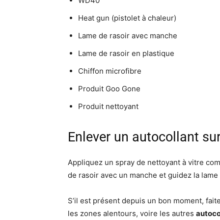
WD40
Heat gun (pistolet à chaleur)
Lame de rasoir avec manche
Lame de rasoir en plastique
Chiffon microfibre
Produit Goo Gone
Produit nettoyant
Enlever un autocollant sur
Appliquez un spray de nettoyant à vitre comm
de rasoir avec un manche et guidez la lame s
S’il est présent depuis un bon moment, fai
les zones alentours, voire les autres
autoco