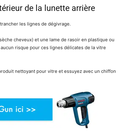
ntérieur de la lunette arrière
 trancher les lignes de dégivrage.
u sèche cheveux) et une lame de rasoir en plastique ou
ucun risque pour ces lignes délicates de la vitre
produit nettoyant pour vitre et essuyez avec un chiffon