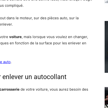
lus compliqué.
rtout dans le moteur, sur des pièces auto, sur la
enlever.
 votre
voiture
, mais lorsque vous voulez en changer,
ques en fonction de la surface pour les enlever en
ge auto
.
r enlever un autocollant
carrosserie
de votre voiture, vous aurez besoin des