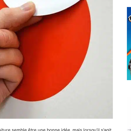
iture semble être une bonne idée, mais lorsqu’il s’agit