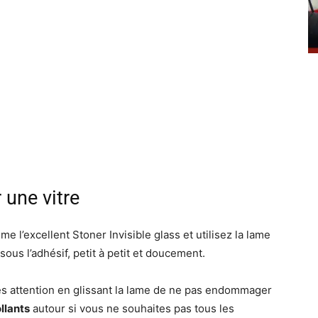
 une vitre
e l’excellent Stoner Invisible glass et utilisez la lame
ous l’adhésif, petit à petit et doucement.
tes attention en glissant la lame de ne pas endommager
llants
autour si vous ne souhaites pas tous les