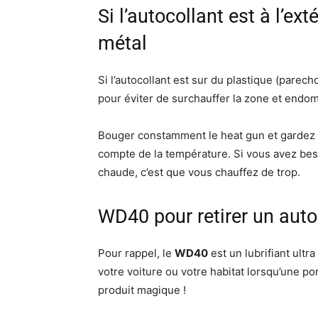
Si l’autocollant est à l’ex
métal
Si l’autocollant est sur du plastique (parech
pour éviter de surchauffer la zone et endo
Bouger constamment le heat gun et gardez 
compte de la température. Si vous avez besoi
chaude, c’est que vous chauffez de trop.
WD40 pour retirer un auto
Pour rappel, le
WD40
est un lubrifiant ultr
votre voiture ou votre habitat lorsqu’une port
produit magique !