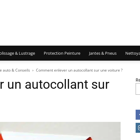
olissage & Lustrage
Protection Peinture
Jantes & Pneus
Nettoya
e auto & Conseils
Comment enlever un autocollant sur une voiture ?
 un autocollant sur
R