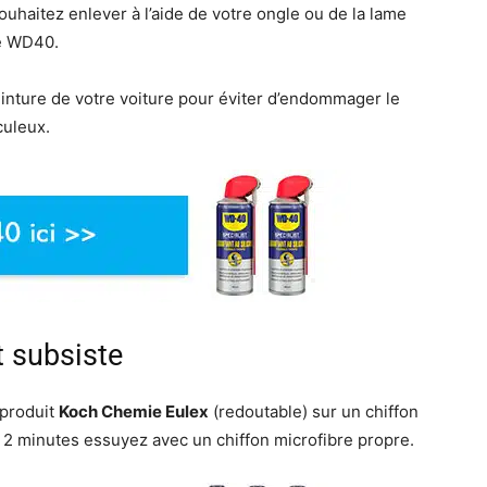
ouhaitez enlever à l’aide de votre ongle ou de la lame
de WD40.
 peinture de votre voiture pour éviter d’endommager le
culeux.
t subsiste
e produit
Koch Chemie Eulex
(redoutable) sur un chiffon
 à 2 minutes essuyez avec un chiffon microfibre propre.