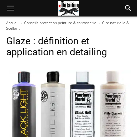
Accueil
Conseils protection peinture & carrosserie
Cire naturelle &
Scellant
Glaze : définition et
application en detailing