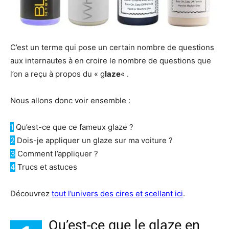
C’est un terme qui pose un certain nombre de questions
aux internautes à en croire le nombre de questions que
l’on a reçu à propos du « g
laze
« .
Nous allons donc voir ensemble :
1
Qu’est-ce que ce fameux glaze ?
2
Dois-je appliquer un glaze sur ma voiture ?
3
Comment l’appliquer ?
4
Trucs et astuces
Découvrez
tout l’univers des cires et scellant ici
.
Qu’est-ce que le glaze en