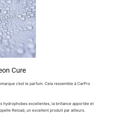
yeon Cure
 remarque c’est le parfum. Cela ressemble à CarPro
étés hydrophobes excellentes, la brillance apportée et
pelle Reload, un excellent produit par ailleurs.