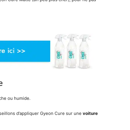
e
èche ou humide.
seillons d’appliquer Gyeon Cure sur une
voiture