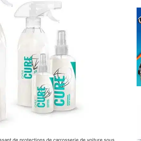
ssant de protections de carrosserie de voiture sous