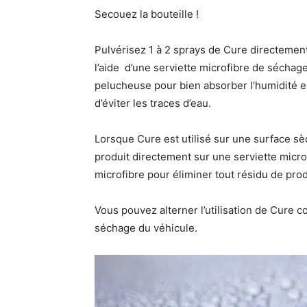
Secouez la bouteille !
Pulvérisez 1 à 2 sprays de Cure directemen
l’aide d’une serviette microfibre de séchag
pelucheuse pour bien absorber l’humidité en
d’éviter les traces d’eau.
Lorsque Cure est utilisé sur une surface sèch
produit directement sur une serviette micro
microfibre pour éliminer tout résidu de prod
Vous pouvez alterner l’utilisation de Cur
séchage du véhicule.