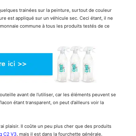
quelques trainées sur la peinture, surtout de couleur
re est appliqué sur un véhicule sec. Ceci étant, il ne
st monnaie commune à tous les produits testés de ce
teille avant de l’utiliser, car les éléments peuvent se
lacon étant transparent, on peut d’ailleurs voir la
ai plaisir. Il coûte un peu plus cher que des produits
q C2 V3
, mais il est dans la fourchette générale.