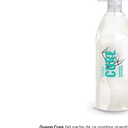
Gyeon Cure
fait partie de ce nombre grandi