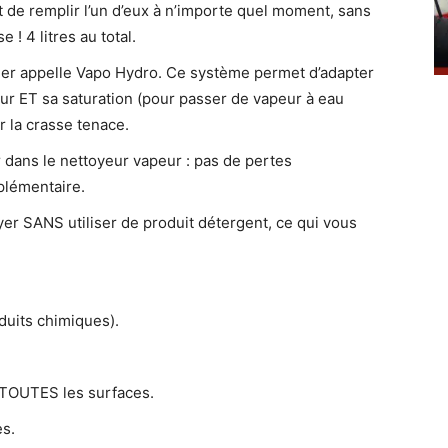
et de remplir l’un d’eux à n’importe quel moment, sans
 ! 4 litres au total.
cher appelle Vapo Hydro. Ce système permet d’adapter
ur ET sa saturation (pour passer de vapeur à eau
 la crasse tenace.
dans le nettoyeur vapeur : pas de pertes
plémentaire.
er SANS utiliser de produit détergent, ce qui vous
duits chimiques).
 TOUTES les surfaces.
es.