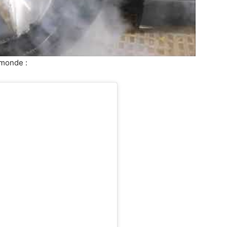
 monde :