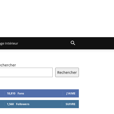
ge Intérieur
echercher
Rechercher
18,810
Fans
J'AIME
1,560
Followers
SUIVRE