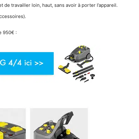
de travailler loin, haut, sans avoir à porter l’appareil.
ccessoires).
e 950€ :