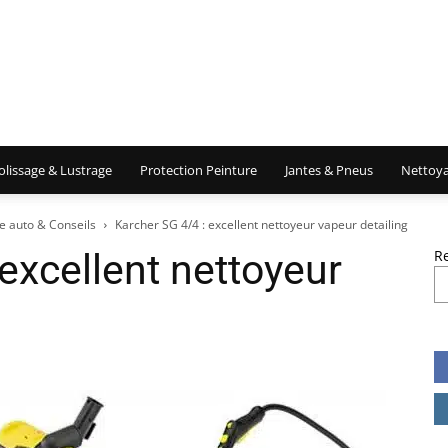
olissage & Lustrage
Protection Peinture
Jantes & Pneus
Nettoya
e auto & Conseils
Karcher SG 4/4 : excellent nettoyeur vapeur detailing
excellent nettoyeur
R