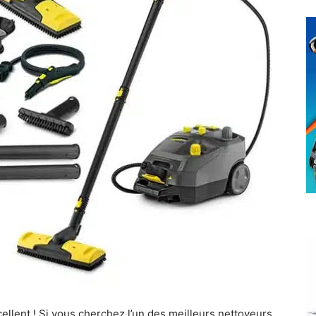
ellent ! Si vous cherchez l’un des meilleurs nettoyeurs