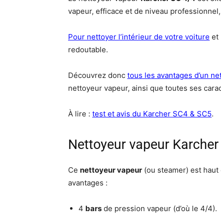
vapeur, efficace et de niveau professionnel
Pour nettoyer l’intérieur de votre voiture
et 
redoutable.
Découvrez donc
tous les avantages d’un ne
nettoyeur vapeur, ainsi que toutes ses carac
À lire :
test et avis du Karcher SC4 & SC5
.
Nettoyeur vapeur Karcher 
Ce
nettoyeur vapeur
(ou steamer) est haut 
avantages :
4
bars
de pression vapeur (d’où le 4/4).