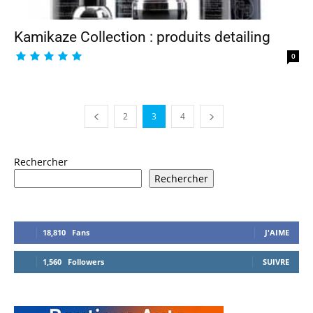
Kamikaze Collection : produits detailing
0
2
3
4
Rechercher
Rechercher
18,810
Fans
J'AIME
1,560
Followers
SUIVRE