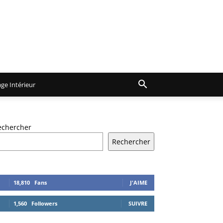
ge Intérieur
echercher
Rechercher
18,810
Fans
J'AIME
1,560
Followers
SUIVRE