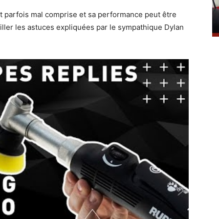
 est parfois mal comprise et sa performance peut être
ailler les astuces expliquées par le sympathique Dylan