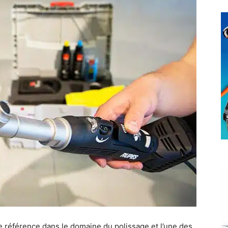
 référence dans le domaine du polissage et l’une des