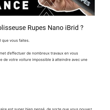
olisseuse Rupes Nano iBrid ?
 que vous faites.
ermet d’effectuer de nombreux travaux en vous
e de votre voiture impossible à atteindre avec une
laire est super bien pensé, de sorte que vous pouvez