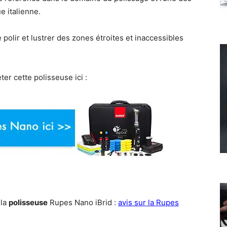
e italienne.
e polir et lustrer des zones étroites et inaccessibles
r cette polisseuse ici :
 la
polisseuse
Rupes Nano iBrid :
avis sur la Rupes