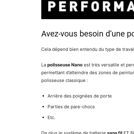
Avez-vous besoin d’une p
Cela dépend bien entendu du type de travail
La
polisseuse Nano
est très versatile et p
permettant d’atteindre des zones de peintur
polisseuse classique :
Arrière des poignées de porte
Parties de pare-chocs
Etc.
De plus le système de batterie
sans fil
ET fi