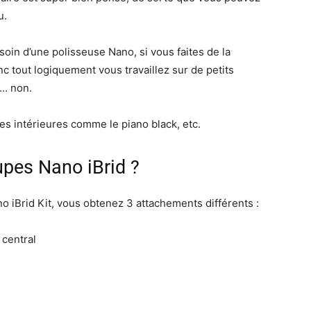
u.
oin d’une polisseuse Nano, si vous faites de la
c tout logiquement vous travaillez sur de petits
n… non.
ures intérieures comme le piano black, etc.
pes Nano iBrid ?
 iBrid Kit, vous obtenez 3 attachements différents :
 central