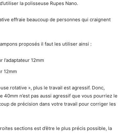
 d’utiliser la polisseuse Rupes Nano.
tative effraie beaucoup de personnes qui craignent
ampons proposés il faut les utiliser ainsi :
sur l’adaptateur 12mm
eur 12mm
e rotative », plus le travail est agressif. Donc,
 de 40mm n’est pas aussi agressif que vous pourriez le
oup de précision dans votre travail pour corriger les
troites sections est d’être le plus précis possible, la