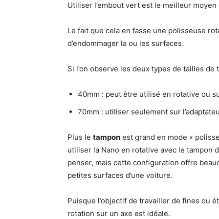
Utiliser l’embout vert est le meilleur moyen
Le fait que cela en fasse une polisseuse ro
d’endommager la ou les surfaces.
Si l’on observe les deux types de tailles de t
40mm : peut être utilisé en rotative ou 
70mm : utiliser seulement sur l’adaptat
Plus le
tampon
est grand en mode « polisseus
utiliser la Nano en rotative avec le tampon
penser, mais cette configuration offre beauc
petites surfaces d’une voiture.
Puisque l’objectif de travailler de fines ou é
rotation sur un axe est idéale.