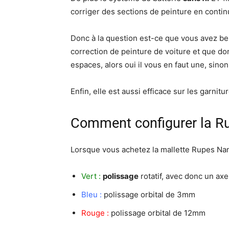
corriger des sections de peinture en contin
Donc à la question est-ce que vous avez bes
correction de peinture de voiture et que don
espaces, alors oui il vous en faut une, sino
Enfin, elle est aussi efficace sur les garnit
Comment configurer la Ru
Lorsque vous achetez la mallette Rupes Nano
Vert :
polissage
rotatif, avec donc un axe
Bleu :
polissage orbital de 3mm
Rouge :
polissage orbital de 12mm