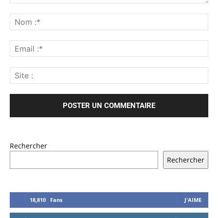
Rechercher
Rechercher
18,810
Fans
J'AIME