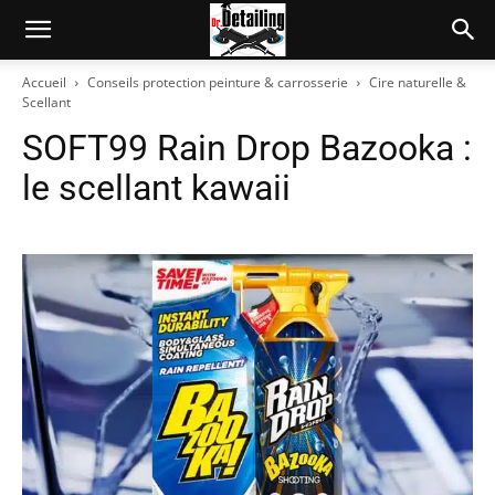
Accueil
Conseils protection peinture & carrosserie
Cire naturelle &
Scellant
SOFT99 Rain Drop Bazooka :
le scellant kawaii