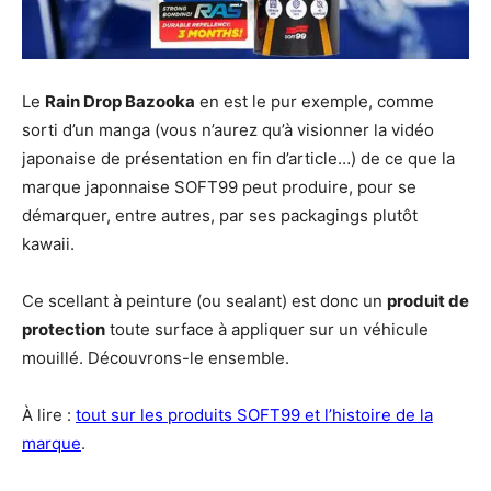
Le
Rain Drop Bazooka
en est le pur exemple, comme
sorti d’un manga (vous n’aurez qu’à visionner la vidéo
japonaise de présentation en fin d’article…) de ce que la
marque japonnaise SOFT99 peut produire, pour se
démarquer, entre autres, par ses packagings plutôt
kawaii.
Ce scellant à peinture (ou sealant) est donc un
produit de
protection
toute surface à appliquer sur un véhicule
mouillé. Découvrons-le ensemble.
À lire :
tout sur les produits SOFT99 et l’histoire de la
marque
.