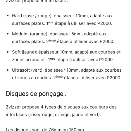
Zvizzer propose 4 interfaces :
Hard (rose / rouge): épaisseur 10mm, adapté aux
ère
surfaces plates. 1
étape à utiliser avec P2000.
Meduim (orange): épaisseur 5mm, adapté aux
ème
surfaces plates. 2
étape à utiliser avec P2000.
Soft (jaune): épaisseur 10mm, adapté aux courbes et
ère
zones arrondies. 1
étape à utiliser avec P2000
Ultrasoft (vert): épaisseur 10mm, adapté aux courbes
ème
et zones arrondies. 2
étape à utiliser avec P2000.
Disques de ponçage :
Zvizzer propose 4 types de disques aux couleurs des
interfaces (rose/rouge, orange, jaune et vert).
Les disques sont de 76mm ou 150mm.