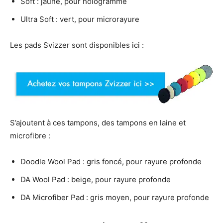
Soft : jaune, pour hologramme
Ultra Soft : vert, pour microrayure
Les pads Svizzer sont disponibles ici :
S’ajoutent à ces tampons, des tampons en laine et
microfibre :
Doodle Wool Pad : gris foncé, pour rayure profonde
DA Wool Pad : beige, pour rayure profonde
DA Microfiber Pad : gris moyen, pour rayure profonde