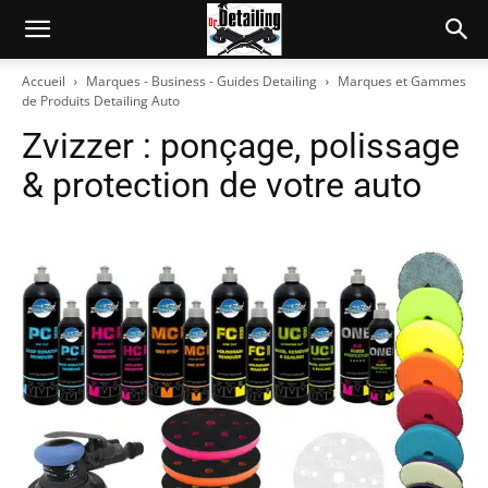
Accueil
Marques - Business - Guides Detailing
Marques et Gammes
de Produits Detailing Auto
Zvizzer : ponçage, polissage
& protection de votre auto