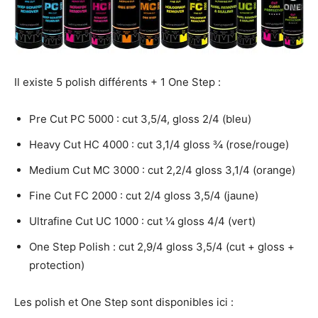
Il existe 5 polish différents + 1 One Step :
Pre Cut PC 5000 : cut 3,5/4, gloss 2/4 (bleu)
Heavy Cut HC 4000 : cut 3,1/4 gloss ¾ (rose/rouge)
Medium Cut MC 3000 : cut 2,2/4 gloss 3,1/4 (orange)
Fine Cut FC 2000 : cut 2/4 gloss 3,5/4 (jaune)
Ultrafine Cut UC 1000 : cut ¼ gloss 4/4 (vert)
One Step Polish : cut 2,9/4 gloss 3,5/4 (cut + gloss +
protection)
Les polish et One Step sont disponibles ici :