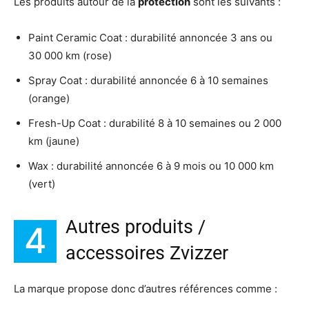
Les produits autour de la
protection
sont les suivants :
Paint Ceramic Coat : durabilité annoncée 3 ans ou
30 000 km (rose)
Spray Coat : durabilité annoncée 6 à 10 semaines
(orange)
Fresh-Up Coat : durabilité 8 à 10 semaines ou 2 000
km (jaune)
Wax : durabilité annoncée 6 à 9 mois ou 10 000 km
(vert)
Autres produits /
4
accessoires Zvizzer
La marque propose donc d’autres références comme :