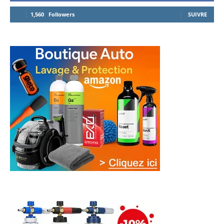
1,560
Followers
SUIVRE