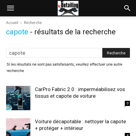
Accueil
Recherche
capote
-
résultats de la recherche
Si les résultats ne sont pas satisfaisants, veuillez effectuer une autre
recherche
CarPro Fabric 2.0 : imperméabilisez vos
tissus et capote de voiture
0
Voiture décapotable : nettoyer la capote
+ protéger + intérieur
4