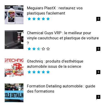
Meguiars PlastX : restaurez vos
plastiques facilement
0
Chemical Guys VRP : le meilleur pour
vinyle caoutchouc et plastique de voiture
?
0
Gtechniq : produits d’esthétique
automobile issus de la science
0
Formation Detailing automobile : guide
des formations
0