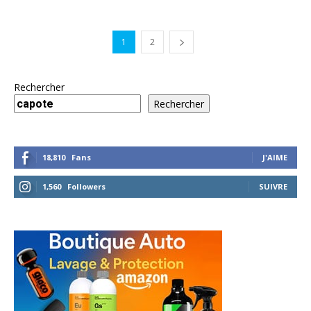
1
2
Rechercher
Rechercher
18,810
Fans
J'AIME
1,560
Followers
SUIVRE