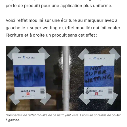
perte de produit) pour une application plus uniforme.
Voici l’effet mouillé sur une écriture au marqueur avec à
gauche le « super wetting » (l’effet mouillé) qui fait couler
l’écriture et à droite un produit sans cet effet :
Comparatif de l’effet mouillé de ce nettoyant vitre. L’écriture continue de couler
à gauche.