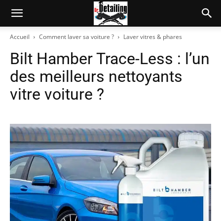
Accueil
Comment laver sa voiture ?
Laver vitres & phares
Bilt Hamber Trace-Less : l’un
des meilleurs nettoyants
vitre voiture ?