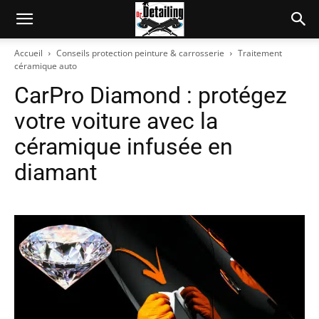
Accueil
Conseils protection peinture & carrosserie
Traitement
céramique auto
CarPro Diamond : protégez
votre voiture avec la
céramique infusée en
diamant