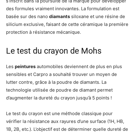
s’inscrit dans la poursuite de la marque pour développer
des formules vraiment innovantes. La formulation est
basée sur des nano
diamants
siloxane et une résine de
silicium exclusive, faisant de cette céramique la première
protection à résistance mécanique.
Le test du crayon de Mohs
Les
peintures
automobiles deviennent de plus en plus
sensibles et Carpro a souhaité trouver un moyen de
lutter contre, grâce à la poudre de diamants. La
technologie utilisée de poudre de diamant permet
d’augmenter la dureté du crayon jusqu’à 5 points !
Le test du crayon est une méthode classique pour
vérifier la résistance aux rayures d’une surface (1H, HB,
1B, 2B, etc.). L’objectif est de déterminer quelle dureté de