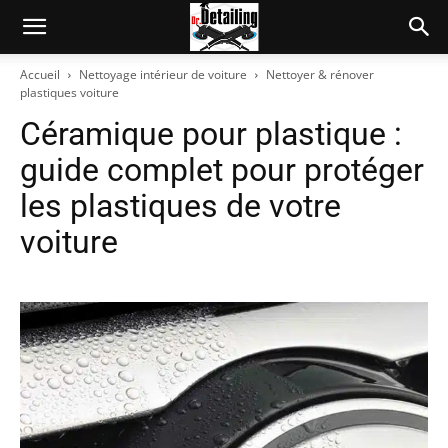
Accueil
Nettoyage intérieur de voiture
Nettoyer & rénover
plastiques voiture
Céramique pour plastique :
guide complet pour protéger
les plastiques de votre
voiture