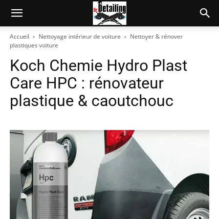
Accueil
Nettoyage intérieur de voiture
Nettoyer & rénover
plastiques voiture
Koch Chemie Hydro Plast
Care HPC : rénovateur
plastique & caoutchouc