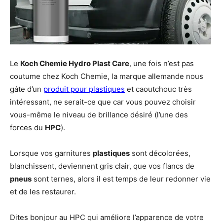
Le
Koch Chemie Hydro Plast Care
, une fois n’est pas
coutume chez Koch Chemie, la marque allemande nous
gâte d’un
produit pour plastiques
et caoutchouc très
intéressant, ne serait-ce que car vous pouvez choisir
vous-même le niveau de brillance désiré (l’une des
forces du
HPC
).
Lorsque vos garnitures
plastiques
sont décolorées,
blanchissent, deviennent gris clair, que vos flancs de
pneus
sont ternes, alors il est temps de leur redonner vie
et de les restaurer.
Dites bonjour au HPC qui améliore l’apparence de votre