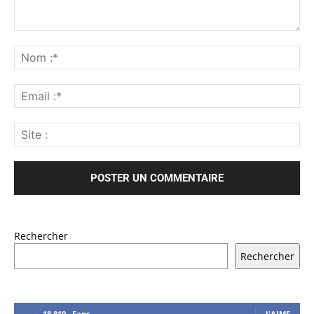
Rechercher
Rechercher
18,810
Fans
J'AIME