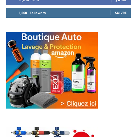
1,560
Followers
SUIVRE