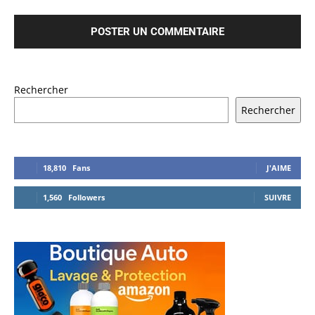
Rechercher
Rechercher
18,810
Fans
J'AIME
1,560
Followers
SUIVRE