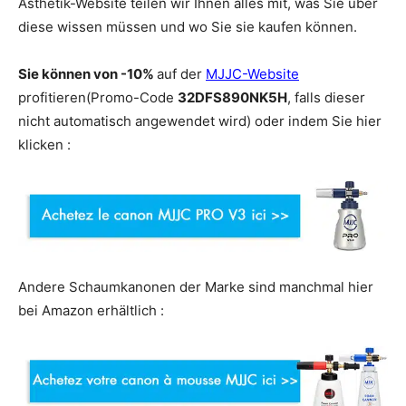
Ästhetik-Website teilen wir Ihnen alles mit, was Sie über
diese wissen müssen und wo Sie sie kaufen können.
Sie können von -10%
auf der
MJJC-Website
profitieren(Promo-Code
32DFS890NK5H
, falls dieser
nicht automatisch angewendet wird) oder indem Sie hier
klicken :
Andere Schaumkanonen der Marke sind manchmal hier
bei Amazon erhältlich :