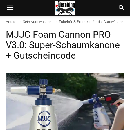
Accueil
Sein Auto waschen
Zubehör & Produkte für die Autowäsche
MJJC Foam Cannon PRO
V3.0: Super-Schaumkanone
+ Gutscheincode