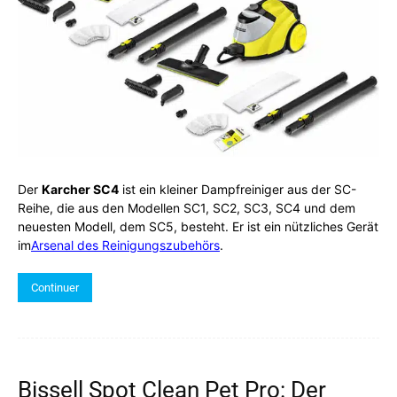
Der
Karcher SC4
ist ein kleiner Dampfreiniger aus der SC-
Reihe, die aus den Modellen SC1, SC2, SC3, SC4 und dem
neuesten Modell, dem SC5, besteht. Er ist ein nützliches Gerät
im
Arsenal des Reinigungszubehörs
.
Continuer
Bissell Spot Clean Pet Pro: Der