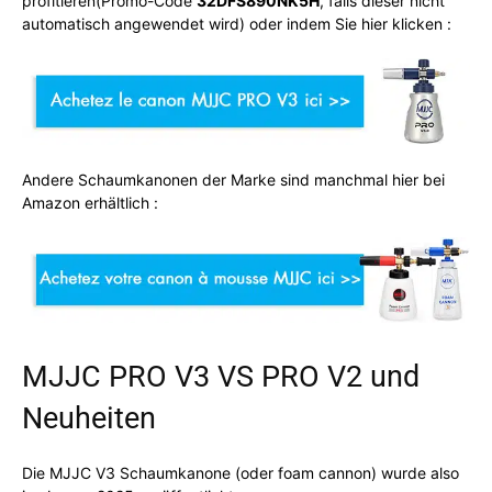
profitieren(Promo-Code
32DFS890NK5H
, falls dieser nicht
automatisch angewendet wird) oder indem Sie hier klicken :
Andere Schaumkanonen der Marke sind manchmal hier bei
Amazon erhältlich :
MJJC PRO V3 VS PRO V2 und
Neuheiten
Die MJJC V3 Schaumkanone (oder foam cannon) wurde also