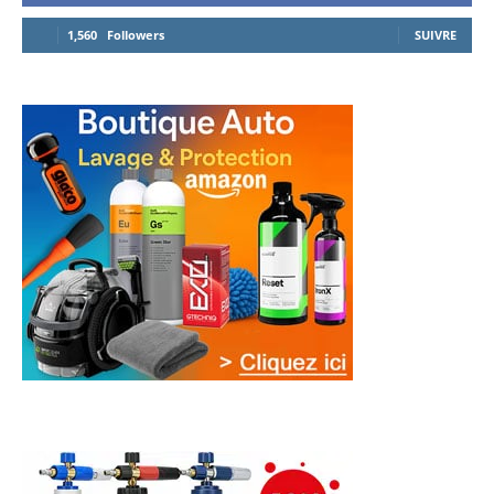
1,560
Followers
SUIVRE