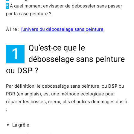
5
À quel moment envisager de débosseler sans passer
par la case peinture ?
À lire :
l’univers du débosselage sans peinture
.
Qu’est-ce que le
1
débosselage sans peinture
ou DSP ?
Par définition, le débosselage sans peinture, ou
DSP
ou
PDR (en anglais), est une méthode écologique pour
réparer les bosses, creux, plis et autres dommages dus à
:
La grêle