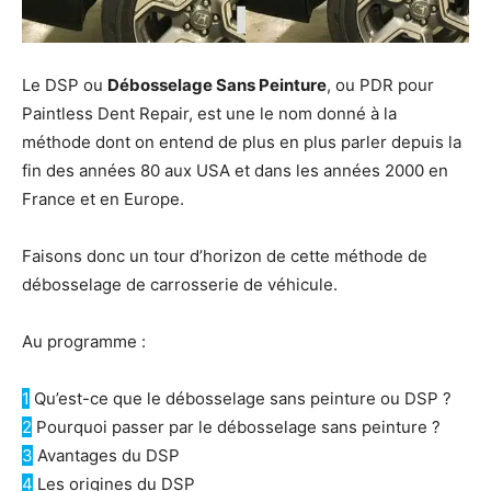
Le DSP ou
Débosselage Sans Peinture
, ou PDR pour
Paintless Dent Repair, est une le nom donné à la
méthode dont on entend de plus en plus parler depuis la
fin des années 80 aux USA et dans les années 2000 en
France et en Europe.
Faisons donc un tour d’horizon de cette méthode de
débosselage de carrosserie de véhicule.
Au programme :
1
Qu’est-ce que le débosselage sans peinture ou DSP ?
2
Pourquoi passer par le débosselage sans peinture ?
3
Avantages du DSP
4
Les origines du DSP