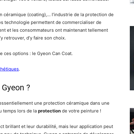
n céramique (coating),… l’industrie de la protection de
les technologie permettent de commercialiser de
ent et les consommateurs ont maintenant tellement
’y retrouver, d’y faire son choix.
de ces options : le Gyeon Can Coat.
thétiques
.
 Gyeon ?
 essentiellement une protection céramique dans une
u temps lors de la
protection
de votre peinture !
 brillant et leur durabilité, mais leur application peut