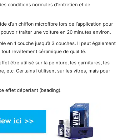
es conditions normales d’entretien et de
de d’un chiffon microfibre lors de l’application pour
 pouvoir traiter une voiture en 20 minutes environ.
mple en 1 couche jusqu’à 3 couches. Il peut également
r tout revêtement céramique de qualité.
ffet être utilisé sur la peinture, les garnitures, les
, etc. Certains l’utilisent sur les vitres, mais pour
be effet déperlant (beading).