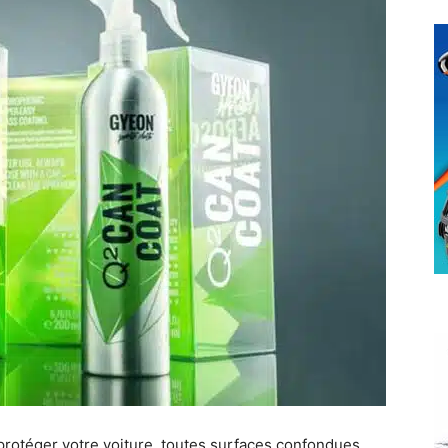
protéger votre voiture, toutes surfaces confondues.