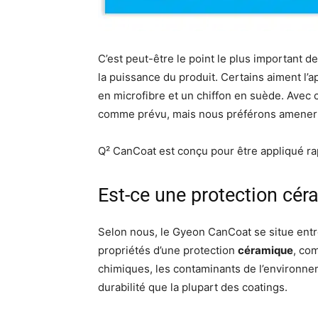
C’est peut-être le point le plus important de 
la puissance du produit. Certains aiment l’a
en microfibre et un chiffon en suède. Avec 
comme prévu, mais nous préférons amener 
Q² CanCoat est conçu pour être appliqué r
Est-ce une protection cér
Selon nous, le Gyeon CanCoat se situe entre
propriétés d’une protection
céramique
, co
chimiques, les contaminants de l’environnem
durabilité que la plupart des coatings.