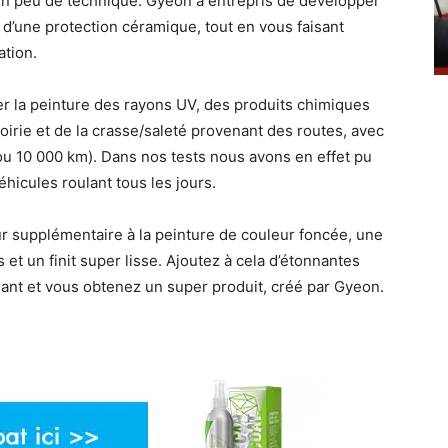
n peu de technique. Gyeon a entrepris de développer
t d’une protection céramique, tout en vous faisant
ation.
er la peinture des rayons UV, des produits chimiques
voirie et de la crasse/saleté provenant des routes, avec
ou 10 000 km). Dans nos tests nous avons en effet pu
hicules roulant tous les jours.
 supplémentaire à la peinture de couleur foncée, une
 et un finit super lisse. Ajoutez à cela d’étonnantes
lant et vous obtenez un super produit, créé par Gyeon.