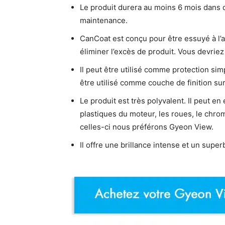
Le produit durera au moins 6 mois dans d
maintenance.
CanCoat est conçu pour être essuyé à l’ai
éliminer l’excès de produit. Vous devriez
Il peut être utilisé comme protection si
être utilisé comme couche de finition su
Le produit est très polyvalent. Il peut en e
plastiques du moteur, les roues, le chrome
celles-ci nous préférons Gyeon View.
Il offre une brillance intense et un super