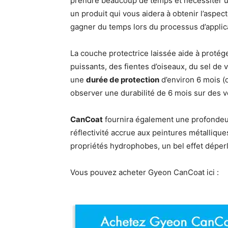
prendre beaucoup de temps et nécessiter u
un produit qui vous aidera à obtenir l’aspec
gagner du temps lors du processus d’applic
La couche protectrice laissée aide à protég
puissants, des fientes d’oiseaux, du sel de 
une
durée de protection
d’environ 6 mois (
observer une durabilité de 6 mois sur des vé
CanCoat
fournira également une profondeur
réflectivité accrue aux peintures métalliques
propriétés hydrophobes, un bel effet déper
Vous pouvez acheter Gyeon CanCoat ici :