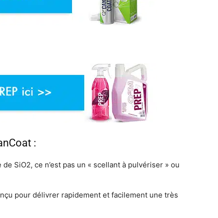
anCoat :
e SiO2, ce n’est pas un « scellant à pulvériser » ou
 conçu pour délivrer rapidement et facilement une très