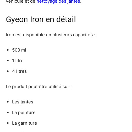
véhicule et de
nettoyage des jantes
.
Gyeon Iron en détail
Iron est disponible en plusieurs capacités :
500 ml
1 litre
4 litres
Le produit peut être utilisé sur :
Les jantes
La peinture
La garniture