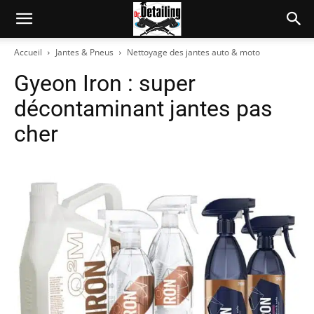
Accueil
Jantes & Pneus
Nettoyage des jantes auto & moto
Gyeon Iron : super
décontaminant jantes pas
cher