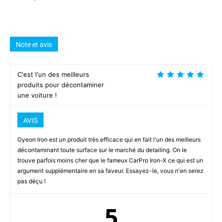
Note et avis
C'est l'un des meilleurs
produits pour décontaminer
une voiture !
AVIS
Gyeon Iron est un produit très efficace qui en fait l'un des meilleurs
décontaminant toute surface sur le marché du detailing. On le
trouve parfois moins cher que le fameux CarPro Iron-X ce qui est un
argument supplémentaire en sa faveur. Essayez-le, vous n'en serez
pas déçu !
5