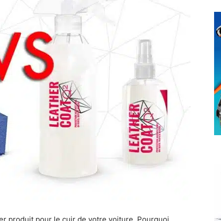
r produit pour le cuir de votre voiture. Pourquoi