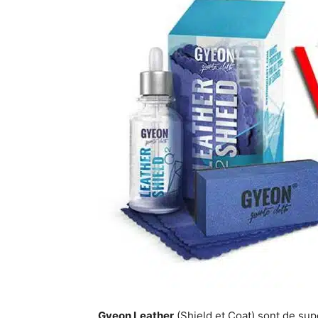
Gyeon Leather
(Shield et Coat) sont de supe