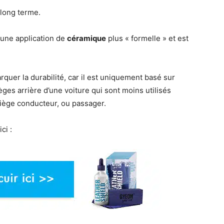
 long terme.
e une application de
céramique
plus « formelle » et est
rquer la durabilité, car il est uniquement basé sur
sièges arrière d’une voiture qui sont moins utilisés
iège conducteur, ou passager.
ci :