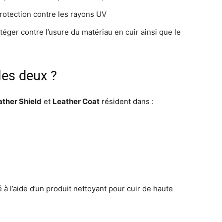
rotection contre les rayons UV
otéger contre l’usure du matériau en cuir ainsi que le
les deux ?
ther Shield
et
Leather Coat
résident dans :
à l’aide d’un produit nettoyant pour cuir de haute