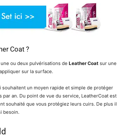
er Coat ?
er une ou deux pulvérisations de
Leather Coat
sur une
’appliquer sur la surface.
ui souhaitent un moyen rapide et simple de protéger
ois par an. Du point de vue du service, LeatherCoat est
nt souhaité que vous protégiez leurs cuirs. De plus il
si besoin.
ld