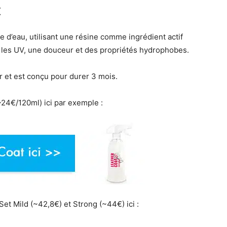
t
e d’eau, utilisant une résine comme ingrédient actif
e les UV, une douceur et des propriétés hydrophobes.
er et est conçu pour durer 3 mois.
24€/120ml) ici par exemple :
Set Mild (~42,8€) et Strong (~44€) ici :