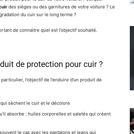
cuir
des sièges ou des garnitures de votre voiture ? Le
gradation du cuir sur le long terme ?
portant de connaitre quel est l’objectif souhaité.
uit de protection pour cuir ?
rticulier, l’objectif de l’enduire d’un produit de
ui sèchent le cuir et le décolore
’il absorbe : huiles corporelles et saletés qui créent
 souvent le cas avec les pantalons et jeans qui