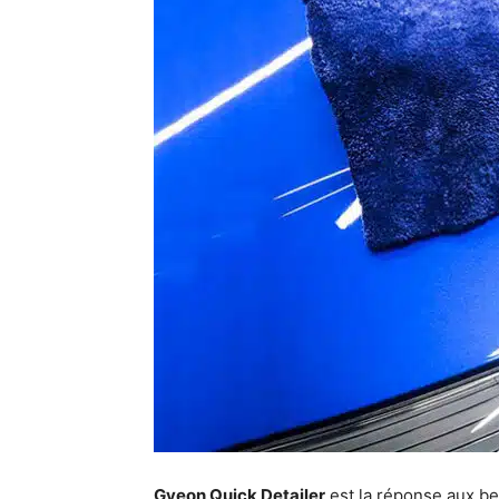
Gyeon Quick Detailer
est la réponse aux be