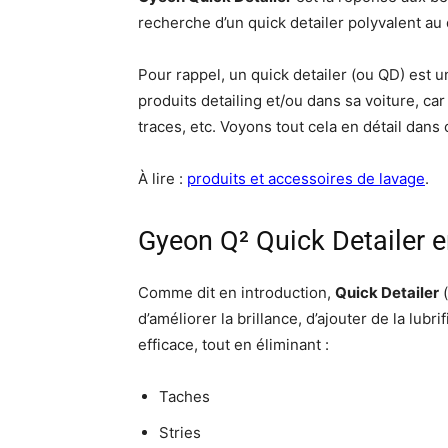
recherche d’un quick detailer polyvalent au 
Pour rappel, un quick detailer (ou QD) est u
produits detailing et/ou dans sa voiture, c
traces, etc. Voyons tout cela en détail dans c
À lire :
produits et accessoires de lavage
.
Gyeon Q² Quick Detailer e
Comme dit en introduction,
Quick Detailer
(
d’améliorer la brillance, d’ajouter de la lubr
efficace, tout en éliminant :
Taches
Stries