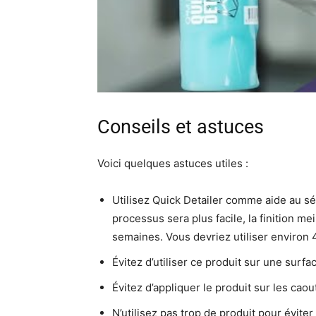
Conseils et astuces
Voici quelques astuces utiles :
Utilisez Quick Detailer comme aide au s
processus sera plus facile, la finition me
semaines. Vous devriez utiliser environ 4
Évitez d’utiliser ce produit sur une surf
Évitez d’appliquer le produit sur les cao
N’utilisez pas trop de produit pour évite