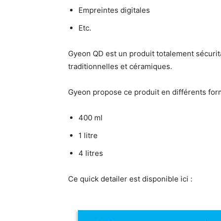
Empreintes digitales
Etc.
Gyeon QD est un produit totalement sécurita
traditionnelles et céramiques.
Gyeon propose ce produit en différents form
400 ml
1 litre
4 litres
Ce quick detailer est disponible ici :