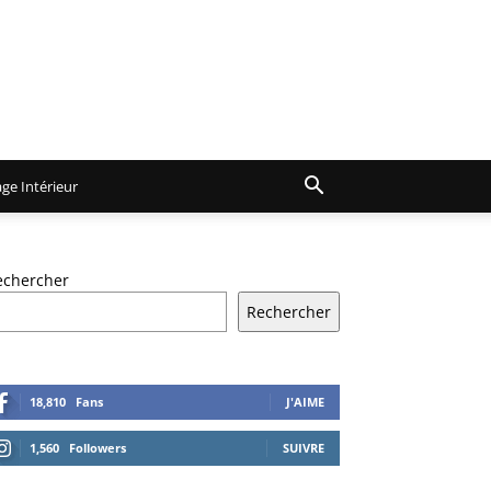
ge Intérieur
echercher
Rechercher
18,810
Fans
J'AIME
1,560
Followers
SUIVRE