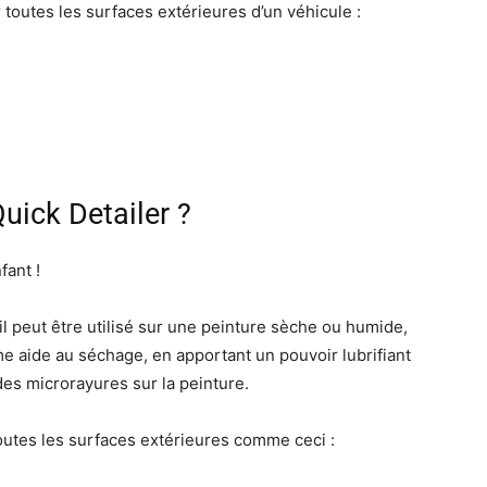
 toutes les surfaces extérieures d’un véhicule :
uick Detailer ?
fant !
il peut être utilisé sur une peinture sèche ou humide,
e aide au séchage, en apportant un pouvoir lubrifiant
des microrayures sur la peinture.
toutes les surfaces extérieures comme ceci :