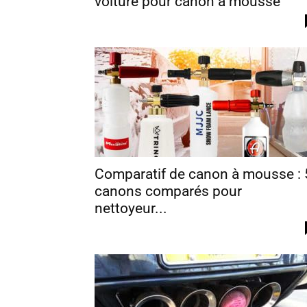
voiture pour canon à mousse
Comparatif de canon à mousse : 
canons comparés pour
nettoyeur...