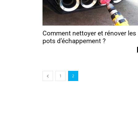
Comment nettoyer et rénover les
pots d’échappement ?
1
2