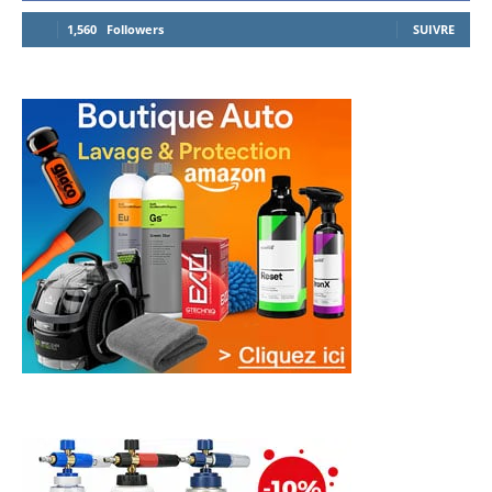
1,560
Followers
SUIVRE