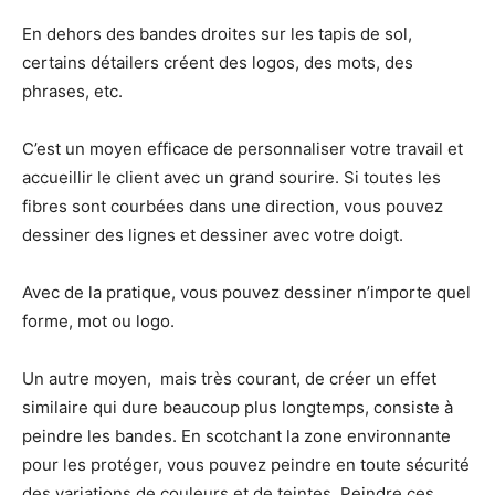
En dehors des bandes droites sur les tapis de sol,
certains détailers créent des logos, des mots, des
phrases, etc.
C’est un moyen efficace de personnaliser votre travail et
accueillir le client avec un grand sourire. Si toutes les
fibres sont courbées dans une direction, vous pouvez
dessiner des lignes et dessiner avec votre doigt.
Avec de la pratique, vous pouvez dessiner n’importe quel
forme, mot ou logo.
Un autre moyen, mais très courant, de créer un effet
similaire qui dure beaucoup plus longtemps, consiste à
peindre les bandes. En scotchant la zone environnante
pour les protéger, vous pouvez peindre en toute sécurité
des variations de couleurs et de teintes. Peindre ces