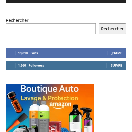
Rechercher
Rechercher
18,810
Fans
J'AIME
1,560
Followers
SUIVRE