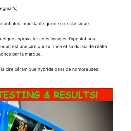
eguiar’s)
tant plus importante qu’une cire classique.
quelques sprays lors des lavages d’appoint pour
oduit est une cire qui se rince et sa durabilité réelle
noncé par la marque.
e la cire céramique hybride dans de nombreuses