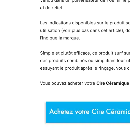
Vendu dans un pulvérisateur de 768 ml, le p
et de relief.
Les indications disponibles sur le produit s
utilisation (voir plus bas dans cet article)
l’indique la marque.
Simple et plutôt efficace, ce produit surf s
des produits combinés ou simplifiant leur u
essuyant le produit après le rinçage, vous 
Vous pouvez acheter votre
Cire Céramique