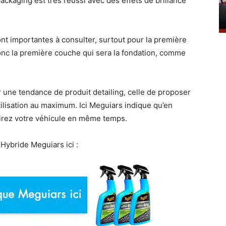
ackaging est très réussi avec des effets de brillance
ont importantes à consulter, surtout pour la première
, donc la première couche qui sera la fondation, comme
ur une tendance de produit detailing, celle de proposer
tilisation au maximum. Ici Meguiars indique qu’en
cirez votre véhicule en même temps.
Hybride Meguiars ici :