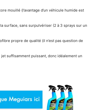
core mouillé (l’avantage d’un véhicule humide est
la surface, sans surpulvériser (2 à 3 sprays sur un
rofibre propre de qualité (il n’est pas question de
 jet suffisamment puissant, donc idéalement un