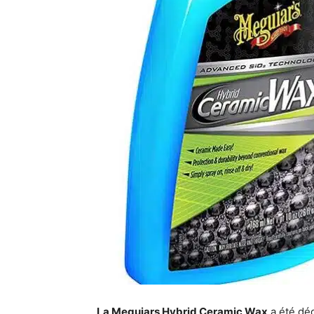
La Meguiars Hybrid Ceramic Wax
a été dé