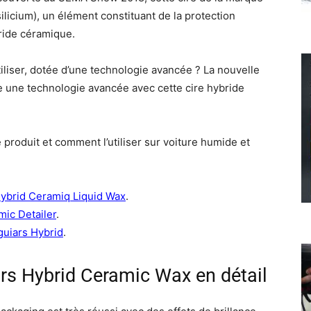
ilicium), un élément constituant de la protection
ride céramique.
tiliser, dotée d’une technologie avancée ? La nouvelle
une technologie avancée avec cette cire hybride
produit et comment l’utiliser sur voiture humide et
Hybrid Ceramiq Liquid Wax
.
mic Detailer
.
guiars Hybrid
.
rs Hybrid Ceramic Wax en détail