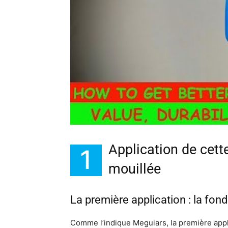
Application de cett
1
mouillée
La première application : la fon
Comme l’indique Meguiars, la première appl