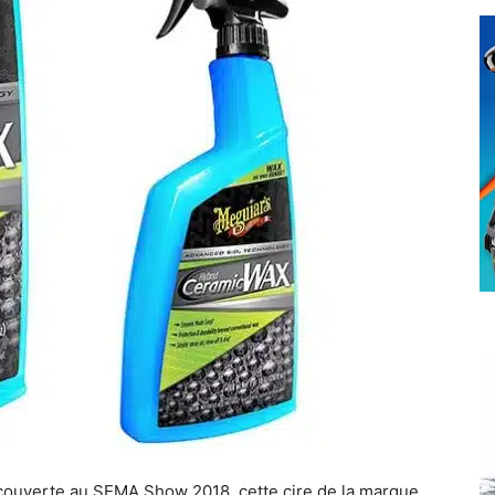
couverte au SEMA Show 2018, cette cire de la marque