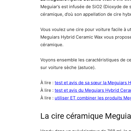
Meguiar’s est infusée de SiO2 (Dioxyde de s
céramique, d’où son appellation de cire hyb
Vous voulez une cire pour voiture facile à u
Meguiars Hybrid Ceramic Wax vous propose 
céramique.
Voyons ensemble les caractéristiques de ce 
sur voiture sèche (astuce).
À lire :
test et avis de sa sœur la Meguiars 
À lire :
test et avis du Meguiars Hybrid Cera
À lire :
utiliser ET combiner les produits Me
La cire céramique Meguia