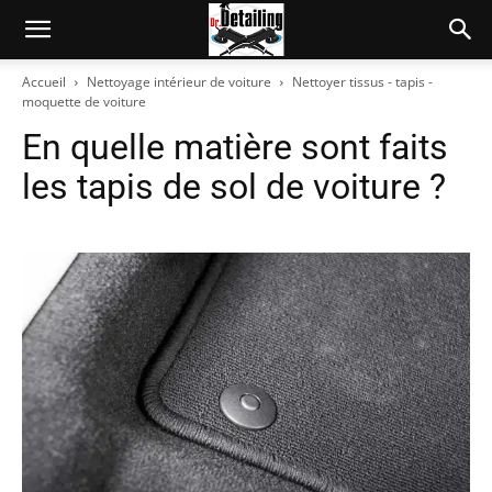
Accueil
Nettoyage intérieur de voiture
Nettoyer tissus - tapis -
moquette de voiture
En quelle matière sont faits
les tapis de sol de voiture ?