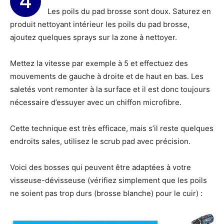
4
Les poils du pad brosse sont doux. Saturez en
produit nettoyant intérieur les poils du pad brosse,
ajoutez quelques sprays sur la zone à nettoyer.
Mettez la vitesse par exemple à 5 et effectuez des
mouvements de gauche à droite et de haut en bas. Les
saletés vont remonter à la surface et il est donc toujours
nécessaire d’essuyer avec un chiffon microfibre.
Cette technique est très efficace, mais s’il reste quelques
endroits sales, utilisez le scrub pad avec précision.
Voici des bosses qui peuvent être adaptées à votre
visseuse-dévisseuse (vérifiez simplement que les poils
ne soient pas trop durs (brosse blanche) pour le cuir) :