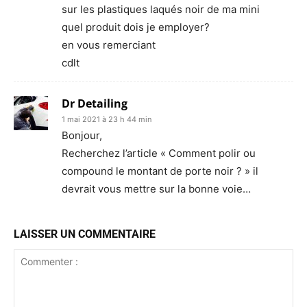
sur les plastiques laqués noir de ma mini
quel produit dois je employer?
en vous remerciant
cdlt
Dr Detailing
1 mai 2021 à 23 h 44 min
Bonjour,
Recherchez l’article « Comment polir ou
compound le montant de porte noir ? » il
devrait vous mettre sur la bonne voie…
LAISSER UN COMMENTAIRE