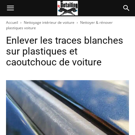
Accueil
Nettoyage intérieur de voiture
Nettoyer & rénover
plastiques voiture
Enlever les traces blanches
sur plastiques et
caoutchouc de voiture