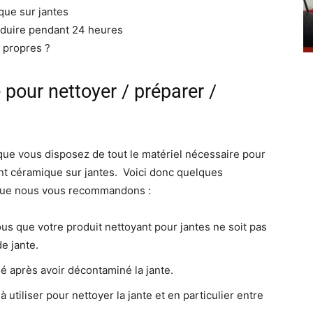
que sur jantes
nduire pendant 24 heures
 propres ?
 pour nettoyer / préparer /
que vous disposez de tout le matériel nécessaire pour
ent céramique sur jantes. Voici donc quelques
 que nous vous recommandons :
ous que votre produit nettoyant pour jantes ne soit pas
de jante.
isé après avoir décontaminé la jante.
à utiliser pour nettoyer la jante et en particulier entre