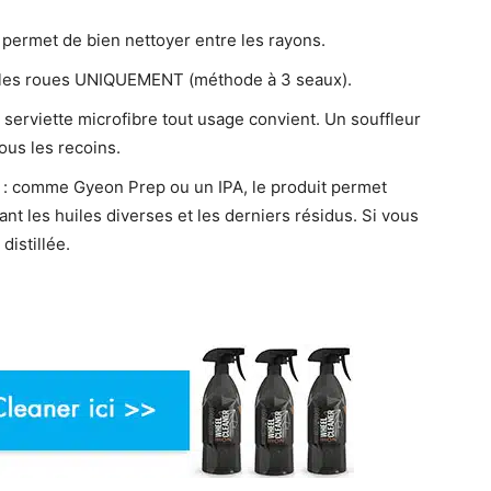
e permet de bien nettoyer entre les rayons.
r les roues UNIQUEMENT (méthode à 3 seaux).
 serviette microfibre tout usage convient. Un souffleur
ous les recoins.
e : comme Gyeon Prep ou un IPA, le produit permet
ant les huiles diverses et les derniers résidus. Si vous
distillée.