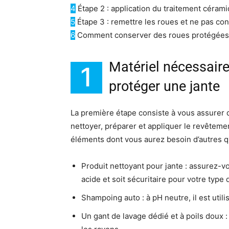
4
Étape 2 : application du traitement cérami
5
Étape 3 : remettre les roues et ne pas co
6
Comment conserver des roues protégées
Matériel nécessaire
1
protéger une jante
La première étape consiste à vous assurer 
nettoyer, préparer et appliquer le revêtem
éléments dont vous aurez besoin d’autres
Produit nettoyant pour jante : assurez-v
acide et soit sécuritaire pour votre type 
Shampoing auto : à pH neutre, il est util
Un gant de lavage dédié et à poils doux : 