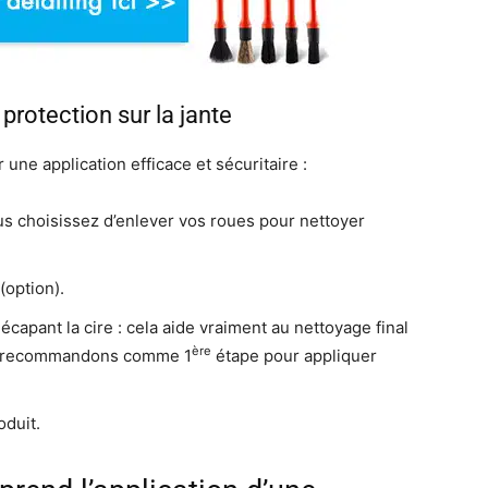
 protection sur la jante
ne application efficace et sécuritaire :
ous choisissez d’enlever vos roues pour nettoyer
(option).
apant la cire : cela aide vraiment au nettoyage final
ère
us recommandons comme 1
étape pour appliquer
oduit.