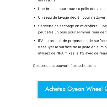
les rayons.
Une brosse pour roue : à poils doux, ell
Un seau de lavage dédié : pour nettoye
Serviette de séchage en microfibre : une
peut être un plus pour éliminer l’eau de t
IPA ou produit de préparation de surfac
d’essuyer la surface de la jante en élimin
utilisez de l’IPA mixez le 1:2 avec de l’eau 
Ces produits peuvent être achetés ici :