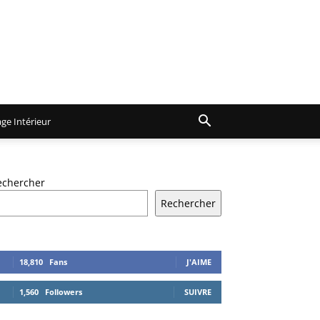
ge Intérieur
echercher
Rechercher
18,810
Fans
J'AIME
1,560
Followers
SUIVRE