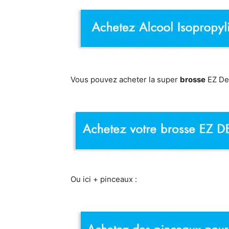
Vous pouvez acheter la super
brosse
EZ Det
Ou ici + pinceaux :