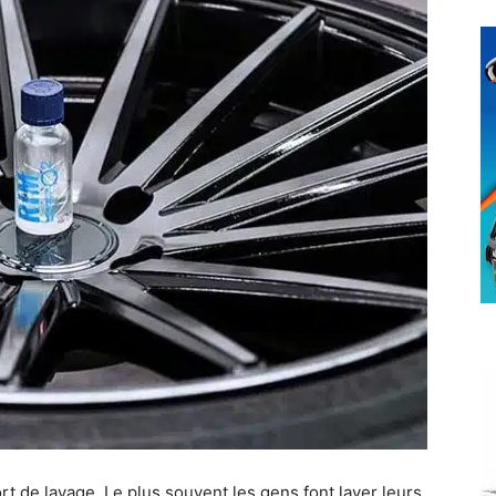
rt de lavage. Le plus souvent les gens font laver leurs