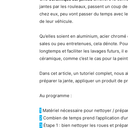
jantes par les rouleaux, passent un coup de
chez eux, peu vont passer du temps avec leu
de leur véhicule.
Qu’elles soient en aluminium, acier chromé 
sales ou peu entretenues, cela dénote. Pou
longtemps et faciliter les lavages futurs, il
céramique, comme c’est le cas pour la peint
Dans cet article, un tutoriel complet, nous
préparer la jante, appliquer un produit de pr
Au programme :
1
Matériel nécessaire pour nettoyer / prépar
2
Combien de temps prend l’application d’u
3
Étape 1 : bien nettoyer les roues et prépar