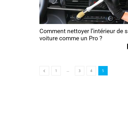
Comment nettoyer l’intérieur de 
voiture comme un Pro ?
...
1
3
4
5