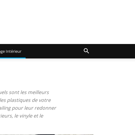
ge Intérieur
uels sont les meilleurs
les plastiques de votre
tailing pour leur redonner
eurs, le vinyle et le