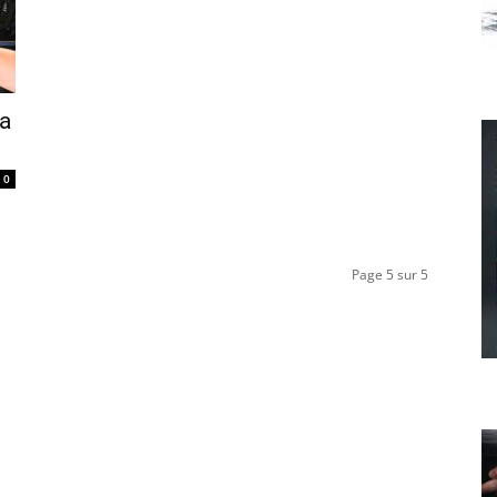
sa
0
Page 5 sur 5