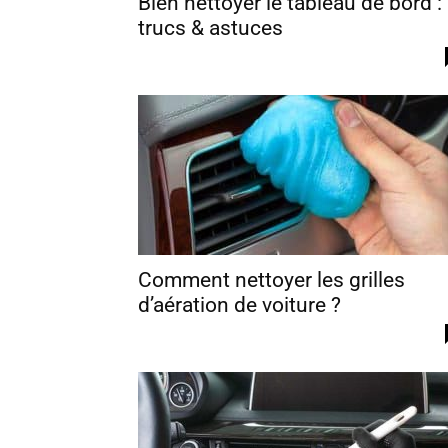
Bien nettoyer le tableau de bord :
trucs & astuces
Comment nettoyer les grilles
d’aération de voiture ?