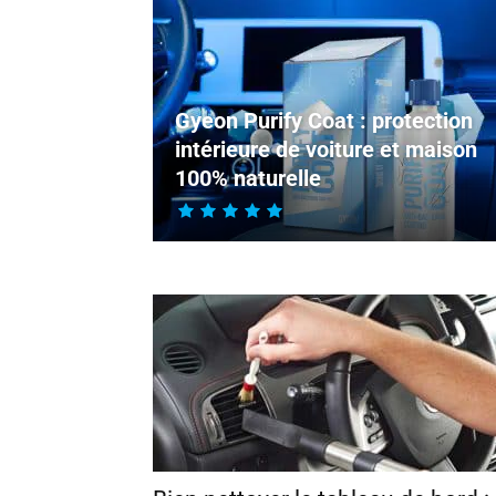
Gyeon Purify Coat : protection
intérieure de voiture et maison
100% naturelle