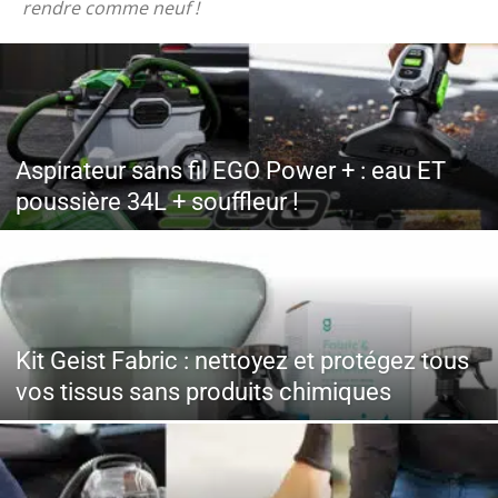
rendre comme neuf !
Aspirateur sans fil EGO Power + : eau ET
poussière 34L + souffleur !
Kit Geist Fabric : nettoyez et protégez tous
vos tissus sans produits chimiques