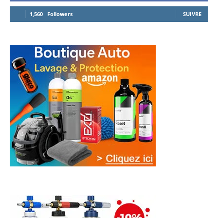
1,560
Followers
SUIVRE