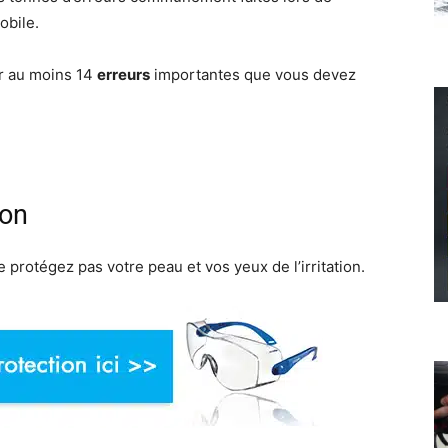
obile.
ir au moins 14
erreurs
importantes que vous devez
ion
 protégez pas votre peau et vos yeux de l’irritation.