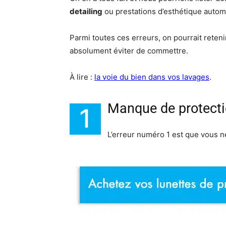
detailing
ou prestations d’esthétique autom
Parmi toutes ces erreurs, on pourrait reten
absolument éviter de commettre.
À lire :
la voie du bien dans vos lavages
.
Manque de protect
1
L’erreur numéro 1 est que vous ne