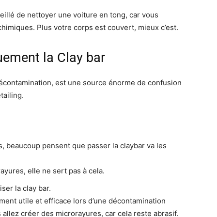
eillé de nettoyer une voiture en tong, car vous
himiques. Plus votre corps est couvert, mieux c’est.
uement la Clay bar
e décontamination, est une source énorme de confusion
ailing.
s, beaucoup pensent que passer la claybar va les
rayures, elle ne sert pas à cela.
ser la clay bar.
ment utile et efficace lors d’une décontamination
 allez créer des microrayures, car cela reste abrasif.