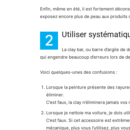
Enfin, même en été, il est fortement décons
exposez encore plus de peau aux produits c
Utiliser systématiq
2
La clay bar, ou barre d’argile d
qui engendre beaucoup d’erreurs lors de det
Voici quelques-unes des confusions :
Lorsque la peinture présente des rayure
éliminer.
C’est faux, la clay n’éliminera jamais vos 
Lorsque je nettoie ma voiture, je dois utili
C’est faux. Si cet accessoire est extrême
mécanique, plus vous l’utilisez, plus vous