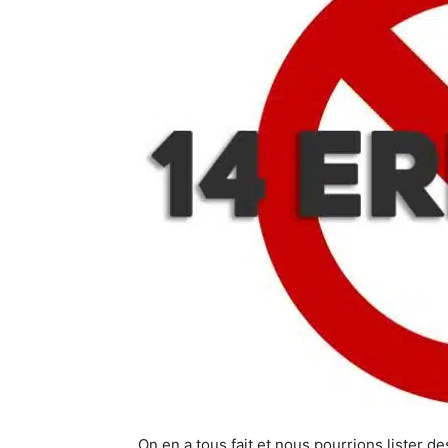
On en a tous fait et nous pourrions lister 