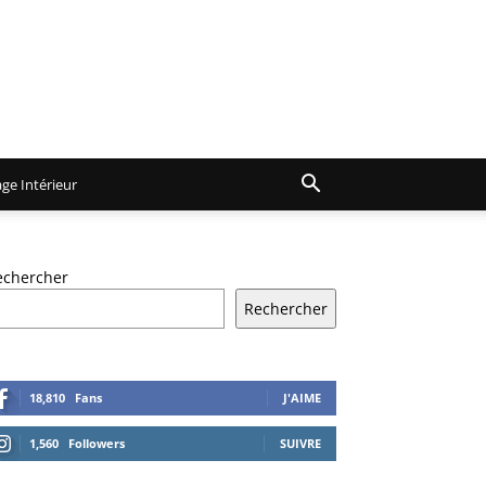
ge Intérieur
echercher
Rechercher
18,810
Fans
J'AIME
1,560
Followers
SUIVRE