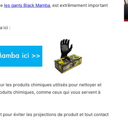
me
les gants Black Mamba
, est extrêmement important
ici :
ur les produits chimiques utilisés pour nettoyer et
produits chimiques, comme ceux qui vous servent à
pour éviter les projections de produit et tout contact