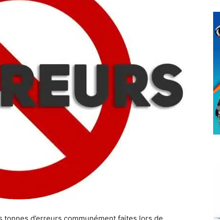
des tonnes d’erreurs communément faites lors de