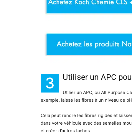
Utiliser un APC pour
3
Utilier un APC, ou All Purpose Cl
exemple, laisse les fibres à un niveau de pH
Cela peut rendre les fibres rigides et laisser
dans votre véhicule avec des semelles mouill
et créer d’autres taches.