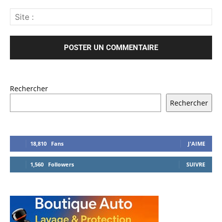
Rechercher
Rechercher
18,810
Fans
J'AIME
1,560
Followers
SUIVRE