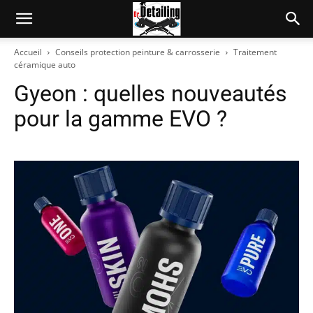
Accueil
Conseils protection peinture & carrosserie
Traitement
céramique auto
Gyeon : quelles nouveautés
pour la gamme EVO ?