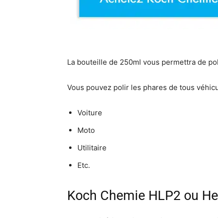
La bouteille de 250ml vous permettra de po
Vous pouvez polir les phares de tous véhicu
Voiture
Moto
Utilitaire
Etc.
Koch Chemie HLP2 ou Head