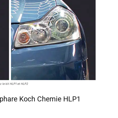
c le kit HLP1 et HLP2
ur phare Koch Chemie HLP1