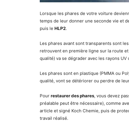
Lorsque les phares de votre voiture devienne
temps de leur donner une seconde vie et de
puis le
HLP2
.
Les phares avant sont transparents sont les p
retrouvent en première ligne sur la route et d
qualité) va se dégrader avec les rayons UV d
Les phares sont en plastique (PMMA ou Poly
qualité, vont se détériorer ou perdre de le
Pour
restaurer des phares
, vous devez pas
préalable peut être nécessaire), comme av
article et signé Koch Chemie, puis de prote
travail réalisé.