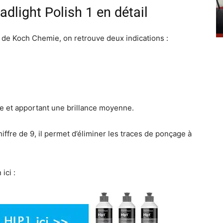
light Polish 1 en détail
e de Koch Chemie, on retrouve deux indications :
pe et apportant une brillance moyenne.
hiffre de 9, il permet d’éliminer les traces de ponçage à
ici :