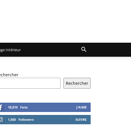
ge Intérieur
echercher
Rechercher
18,810
Fans
J'AIME
1,560
Followers
SUIVRE