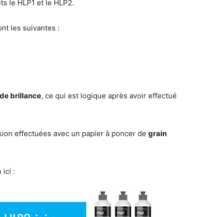
its le HLP1 et le HLP2.
nt les suivantes :
 de brillance
, ce qui est logique après avoir effectué
asion effectuées avec un papier à poncer de
grain
ici :