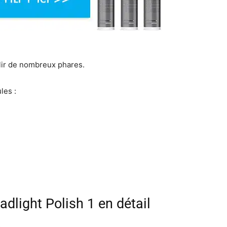
lir de nombreux phares.
les :
light Polish 1 en détail