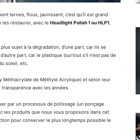
nt ternes, flous, jaunissent, c’est qu’il est grand
 les restaurer, avec le
Headlight Polish 1 ou HLP1
,
lus sujet à la dégradation, d’une part, car ils se
’autre part, car le plastique (surtout s’il n’est pas de
u soleil, etc.
 Méthacrylate de Méthyle Acrylique) et selon leur
ur transparence avec les années.
ser par un processus de polissage (un ponçage
ec les produits que nous vous proposons dans cet
ction pour conserver le plus longtemps possible le