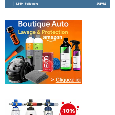
1,560
Followers
SUIVRE