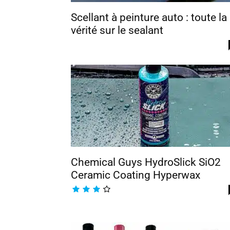
Scellant à peinture auto : toute la
vérité sur le sealant
Chemical Guys HydroSlick SiO2
Ceramic Coating Hyperwax