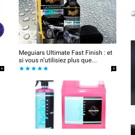
Meguiars Ultimate Fast Finish : et
si vous n’utilisiez plus que...
4
0