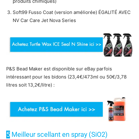
produits chimiques)
Soft99 Fusso Coat (version améliorée) ÉGALITÉ AVEC
NV Car Care Jet Nova Series
P&S Bead Maker est disponible sur eBay parfois
intéressant pour les bidons (23,4€/473ml ou 50€/3,78
litres soit 13,2€/litre) :
5
Meilleur scellant en spray (SiO2)