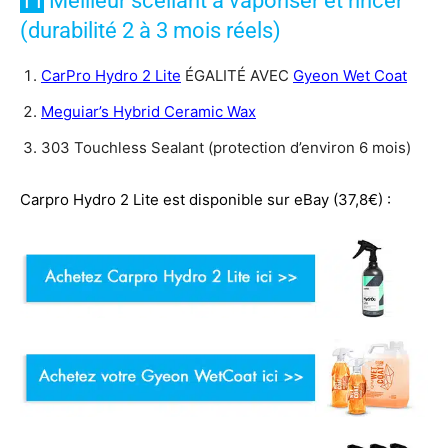
11
Meilleur scellant à vaporiser et rincer
(durabilité 2 à 3 mois réels)
CarPro Hydro 2 Lite
ÉGALITÉ AVEC
Gyeon Wet Coat
Meguiar’s Hybrid Ceramic Wax
303 Touchless Sealant (protection d’environ 6 mois)
Carpro Hydro 2 Lite est disponible sur eBay (37,8€) :