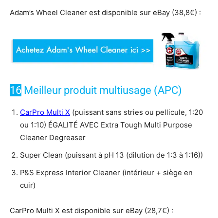
Adam’s Wheel Cleaner est disponible sur eBay (38,8€) :
16
Meilleur produit multiusage (APC)
CarPro Multi X
(puissant sans stries ou pellicule, 1:20
ou 1:10) ÉGALITÉ AVEC Extra Tough Multi Purpose
Cleaner Degreaser
Super Clean (puissant à pH 13 (dilution de 1:3 à 1:16))
P&S Express Interior Cleaner (intérieur + siège en
cuir)
CarPro Multi X est disponible sur eBay (28,7€) :