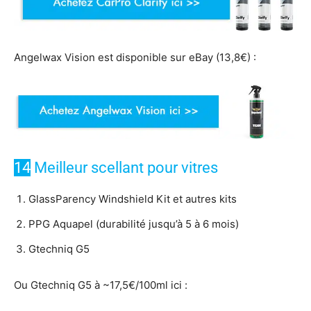
Angelwax Vision est disponible sur eBay (13,8€) :
14
Meilleur scellant pour vitres
GlassParency Windshield Kit et autres kits
PPG Aquapel (durabilité jusqu’à 5 à 6 mois)
Gtechniq G5
Ou Gtechniq G5 à ~17,5€/100ml ici :