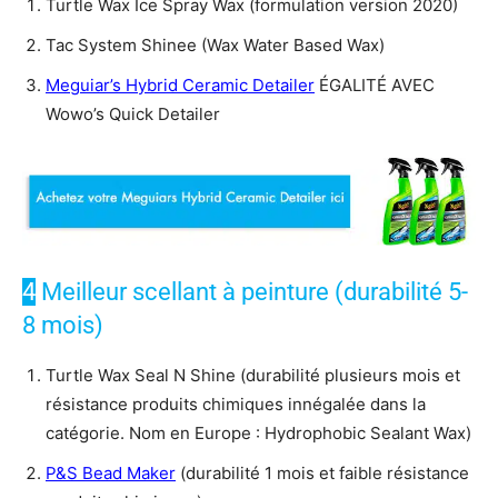
Turtle Wax Ice Spray Wax (formulation version 2020)
Tac System Shinee (Wax Water Based Wax)
Meguiar’s Hybrid Ceramic Detailer
ÉGALITÉ AVEC
Wowo’s Quick Detailer
4
Meilleur scellant à peinture (durabilité 5-
8 mois)
Turtle Wax Seal N Shine (durabilité plusieurs mois et
résistance produits chimiques innégalée dans la
catégorie. Nom en Europe : Hydrophobic Sealant Wax)
P&S Bead Maker
(durabilité 1 mois et faible résistance