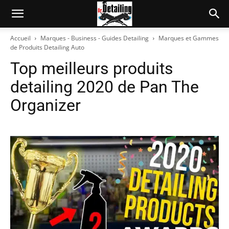
Accueil
Marques - Business - Guides Detailing
Marques et Gammes
de Produits Detailing Auto
Top meilleurs produits
detailing 2020 de Pan The
Organizer