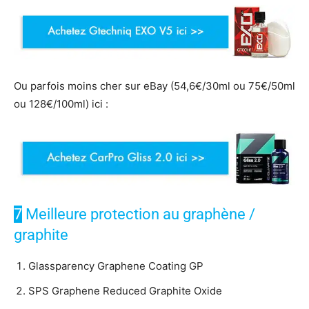
Ou parfois moins cher sur eBay (54,6€/30ml ou 75€/50ml
ou 128€/100ml) ici :
7
Meilleure protection au graphène /
graphite
Glassparency Graphene Coating GP
SPS Graphene Reduced Graphite Oxide