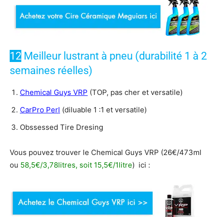
12
Meilleur lustrant à pneu (durabilité 1 à 2
semaines réelles)
Chemical Guys VRP
(TOP, pas cher et versatile)
CarPro Perl
(diluable 1 :1 et versatile)
Obssessed Tire Dresing
Vous pouvez trouver le Chemical Guys VRP (26€/473ml
ou
58,5€/3,78litres, soit 15,5€/1litre
) ici :