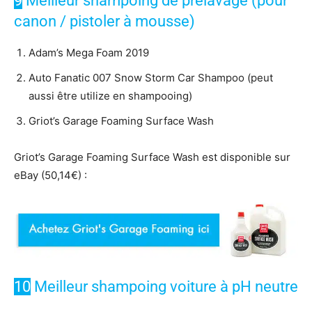
9
Meilleur shampoing de prélavage (pour
canon / pistoler à mousse)
Adam’s Mega Foam 2019
Auto Fanatic 007 Snow Storm Car Shampoo (peut
aussi être utilize en shampooing)
Griot’s Garage Foaming Surface Wash
Griot’s Garage Foaming Surface Wash est disponible sur
eBay (50,14€) :
10
Meilleur shampoing voiture à pH neutre