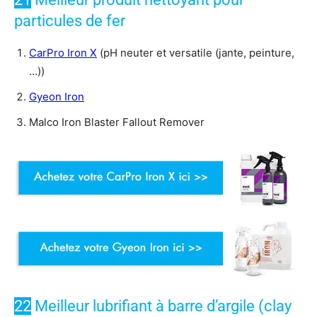
particules de fer
CarPro Iron X
(pH neuter et versatile (jante, peinture,
…))
Gyeon Iron
Malco Iron Blaster Fallout Remover
22
Meilleur lubrifiant à barre d’argile (clay