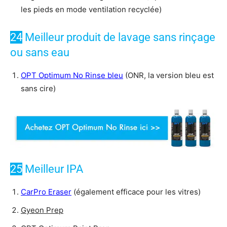
les pieds en mode ventilation recyclée)
24
Meilleur produit de lavage sans rinçage
ou sans eau
OPT Optimum No Rinse bleu
(ONR, la version bleu est
sans cire)
25
Meilleur IPA
CarPro Eraser
(également efficace pour les vitres)
Gyeon Prep