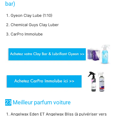
bar)
Gyeon Clay Lube (1:10)
Chemical Guys Clay Luber
CarPro Immolube
23
Meilleur parfum voiture
Angelwax Eden ET Angelwax Bliss (à pulvériser vers